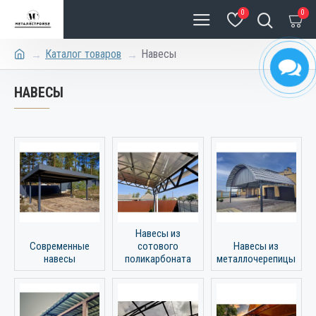
0
0
Каталог товаров
Навесы
НАВЕСЫ
Навесы из
Современные
сотового
Навесы из
навесы
поликарбоната
металлочерепицы