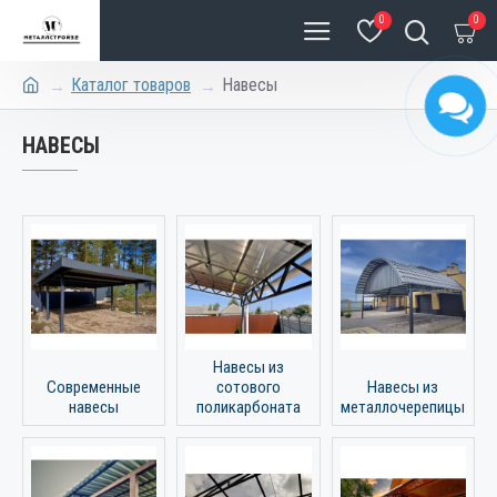
0
0
Каталог товаров
Навесы
НАВЕСЫ
Навесы из
Современные
сотового
Навесы из
навесы
поликарбоната
металлочерепицы