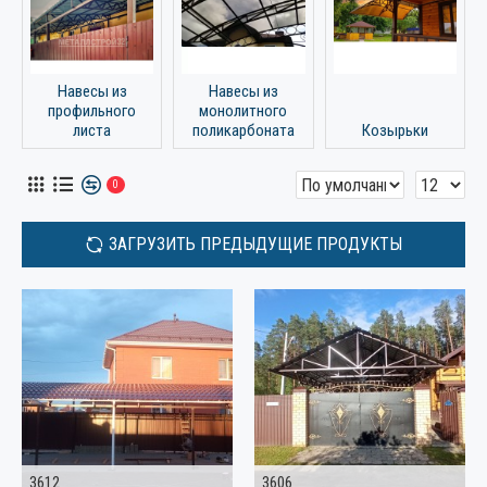
Навесы из
Навесы из
профильного
монолитного
листа
поликарбоната
Козырьки
0
ЗАГРУЗИТЬ ПРЕДЫДУЩИЕ ПРОДУКТЫ
3612
3606