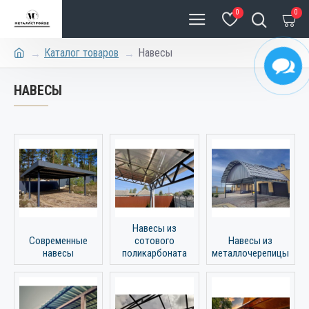
0
0
Каталог товаров
Навесы
НАВЕСЫ
Навесы из
Современные
сотового
Навесы из
навесы
поликарбоната
металлочерепицы