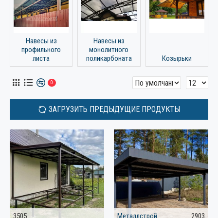
Навесы из
Навесы из
профильного
монолитного
листа
поликарбоната
Козырьки
0
ЗАГРУЗИТЬ ПРЕДЫДУЩИЕ ПРОДУКТЫ
3505
Металлстрой
2903