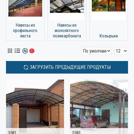
Навесы из
Навесы из
профильного
монолитного
листа
поликарбоната
Козырьки
0
ЗАГРУЗИТЬ ПРЕДЫДУЩИЕ ПРОДУКТЫ
3581
3580