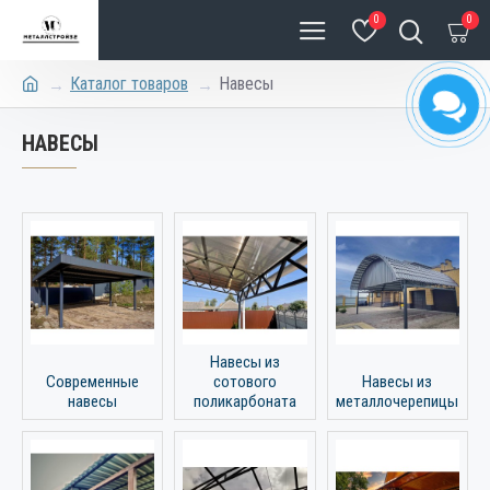
0
0
Каталог товаров
Навесы
НАВЕСЫ
Навесы из
Современные
сотового
Навесы из
навесы
поликарбоната
металлочерепицы