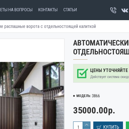
ВЕТЫ НА ВОПРОСЫ
КОНТАКТЫ
СТАТЬИ
ие распашные ворота с отдельностоящей калиткой
АВТОМАТИЧЕСКИ
ОТДЕЛЬНОСТОЯЩ
ЦЕНЫ УТОЧНЯЙТЕ
Действует система скид
3866
МОДЕЛЬ:
35000.00р.
КУПИТЬ