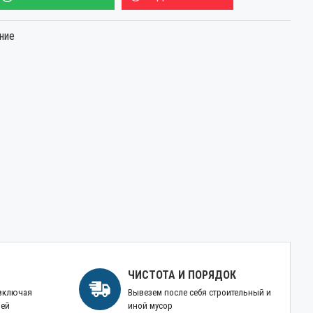
ние
ЧИСТОТА И ПОРЯДОК
 включая
Вывезем после себя строительный и
ней
иной мусор