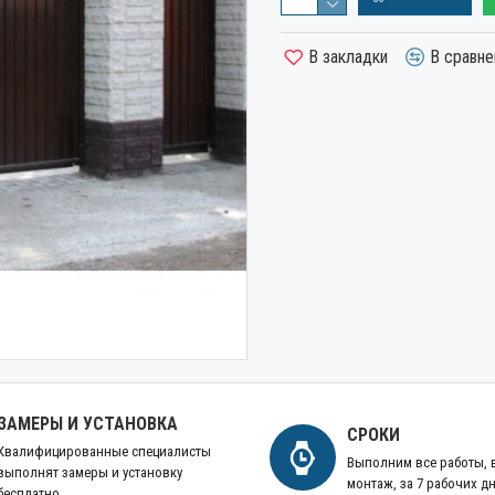
В закладки
В сравне
ЗАМЕРЫ И УСТАНОВКА
СРОКИ
Квалифицированные специалисты
Выполним все работы,
выполнят замеры и установку
монтаж, за 7 рабочих д
бесплатно