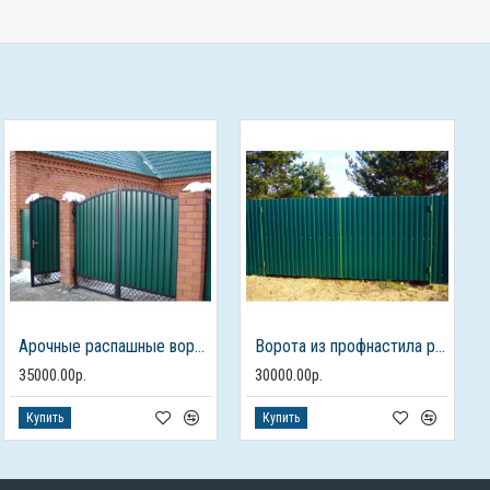
Арочные распашные ворота из профлиста с калиткой
Ворота из профнастила распашные
35000.00р.
30000.00р.
Купить
Купить