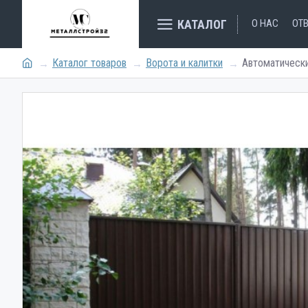
КАТАЛОГ
О НАС
ОТ
Каталог товаров
Ворота и калитки
Автоматическ