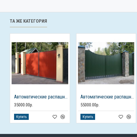
ТА ЖЕ КАТЕГОРИЯ
Автоматические распашные ворота из профлиста с калиткой
Автоматические распашные ворота с калиткой
35000.00р.
55000.00р.
Купить
Купить