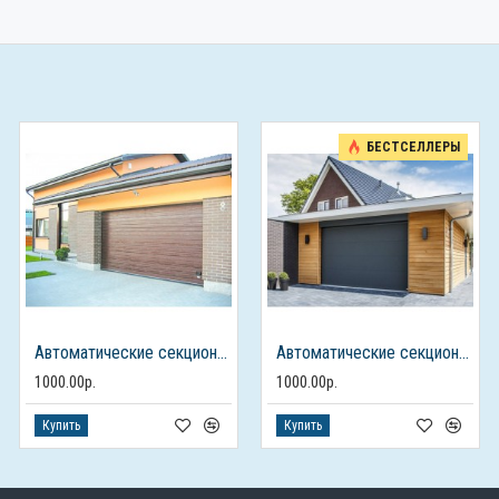
БЕСТСЕЛЛЕРЫ
Автоматические секционные ворота для гаража
Автоматические секционные ворота с электроприводом
1000.00р.
1000.00р.
Купить
Купить