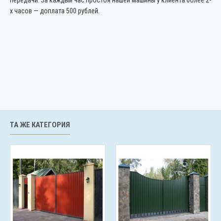
передачи. За каждый час простоя нашей машины у клиента более 2-
х часов — доплата 500 рублей.
ТА ЖЕ КАТЕГОРИЯ