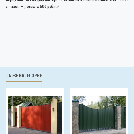
передачи. За каждый час простоя нашей машины у клиента более 2-
х часов — доплата 500 рублей.
ТА ЖЕ КАТЕГОРИЯ