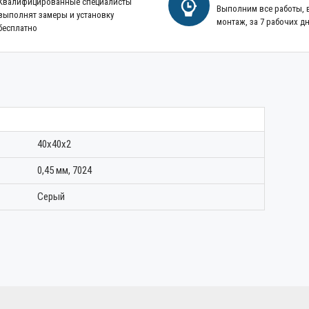
Квалифицированные специалисты
Выполним все работы,
выполнят замеры и установку
монтаж, за 7 рабочих д
бесплатно
40х40х2
0,45 мм, 7024
Серый