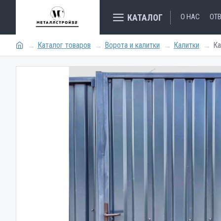
КАТАЛОГ
О НАС
ОТ
Каталог товаров
Ворота и калитки
Калитки
Ка