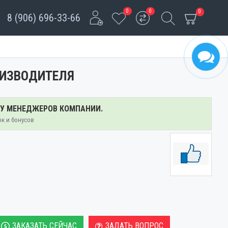
0
0
0
8 (906) 696-33-66
ОИЗВОДИТЕЛЯ
 У МЕНЕДЖЕРОВ КОМПАНИИ.
ок и бонусов
ЗАКАЗАТЬ СЕЙЧАС
ЗАДАТЬ ВОПРОС