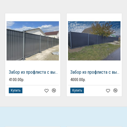
Забор из профлиста с выделенными столбами в рамках
Забор из профлиста с выделенными столбами в рамках
4100.00р.
4000.00р.
Купить
Купить