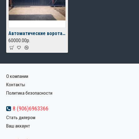
Автоматические ворота из профлиста в кирпичных столбах
60000.00р.
О компании
Контакты
Политика безопасности
8 (906)6963366
Стать дилером
Ваш аккаунт