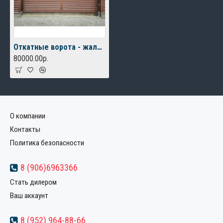
Откатные ворота - жалюзи
80000.00р.
О компании
Контакты
Политика безопасности
8 (906)6963366
Стать дилером
Ваш аккаунт
8 (952) 964-88-66