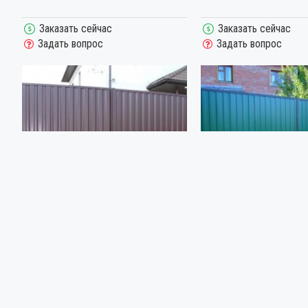
Заказать сейчас
Заказать сейчас
Задать вопрос
Задать вопрос
3918
3919
РАСПАШНЫЕ ВОРОТА ИЗ
РАСПАШНЫЕ ВОРОТА НА
ПРОФНАСТИЛА С-21
МЕТАЛЛИЧЕСКИХ СТОЛБА
35000.00р.
45000.00р.