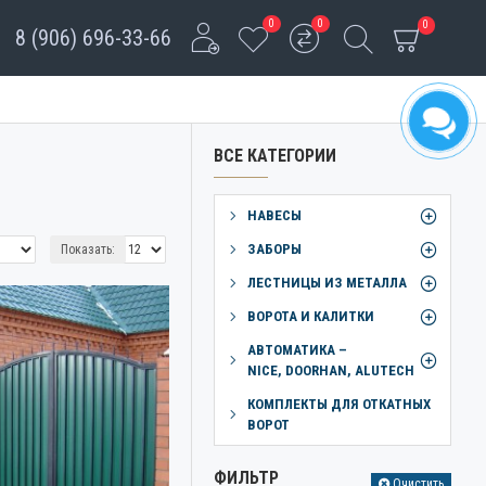
0
0
0
8 (906) 696-33-66
ВСЕ КАТЕГОРИИ
НАВЕСЫ
ЗАБОРЫ
Показать:
ЛЕСТНИЦЫ ИЗ МЕТАЛЛА
ВОРОТА И КАЛИТКИ
АВТОМАТИКА –
NICE, DOORHAN, ALUTECH
КОМПЛЕКТЫ ДЛЯ ОТКАТНЫХ
ВОРОТ
ФИЛЬТР
Очистить