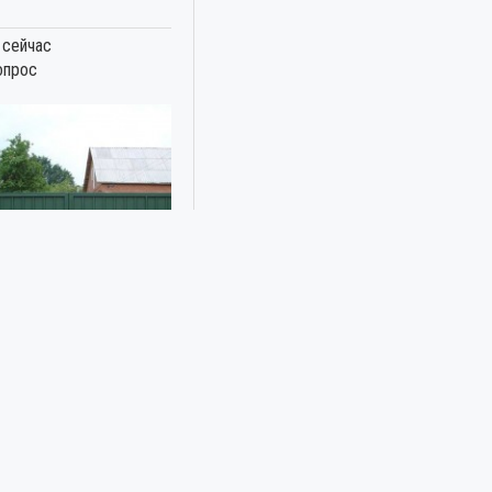
 сейчас
опрос
ВОРОТА С АВТОМАТИКОЙ
ДНОГО ДОМА