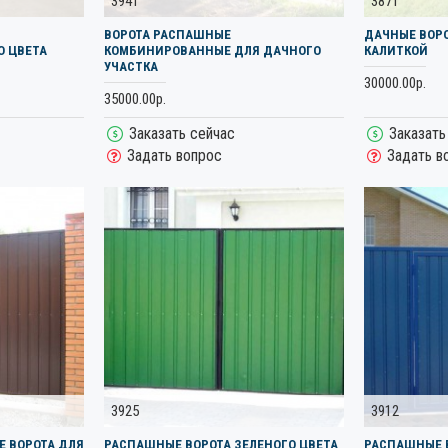
3941
3871
ВОРОТА РАСПАШНЫЕ
ДАЧНЫЕ ВОР
О ЦВЕТА
КОМБИНИРОВАННЫЕ ДЛЯ ДАЧНОГО
КАЛИТКОЙ
УЧАСТКА
30000.00р.
35000.00р.
Заказать сейчас
Заказать
Задать вопрос
Задать в
3925
3912
 ВОРОТА ДЛЯ
РАСПАШНЫЕ ВОРОТА ЗЕЛЕНОГО ЦВЕТА
РАСПАШНЫЕ В