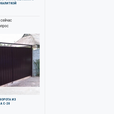
 КАЛИТКОЙ
 сейчас
опрос
ВОРОТА ИЗ
А С-20