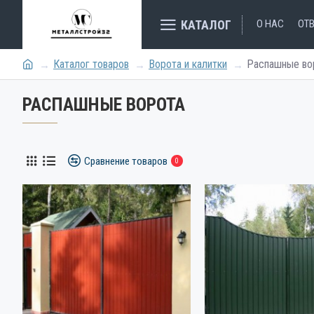
КАТАЛОГ
О НАС
ОТ
Каталог товаров
Ворота и калитки
Распашные во
РАСПАШНЫЕ ВОРОТА
Сравнение товаров
0