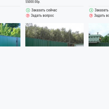
55000.00р.
Заказать сейчас
Заказать
Задать вопрос
Задать в
3920
3921
РАСПАШНЫЕ ВОРОТА НА
РАСПАШНЫЕ 
Х
МЕТАЛЛИЧЕСКИХ СТОЛБАХ ИЗ
ДЛЯ ЗАГОРО
ПРОФНАСТИЛА
45000.00р.
45000.00р.