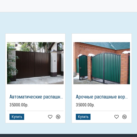
Автоматические распашные ворота с отдельностоящей калиткой
Арочные распашные ворота из профлиста с калиткой
35000.00р.
35000.00р.
Купить
Купить