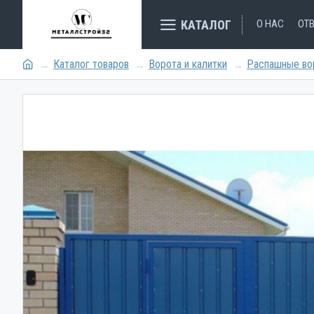
КАТАЛОГ
О НАС
ОТ
Каталог товаров
Ворота и калитки
Распашные во