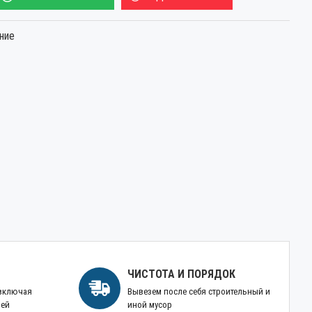
ние
ЧИСТОТА И ПОРЯДОК
 включая
Вывезем после себя строительный и
ней
иной мусор