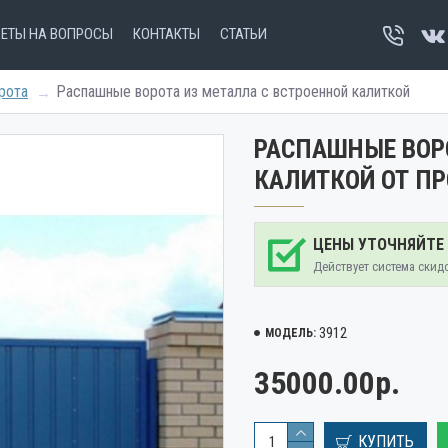
ВЕТЫ НА ВОПРОСЫ
КОНТАКТЫ
СТАТЬИ
рота
Распашные ворота из металла с встроенной калиткой
РАСПАШНЫЕ ВОРО
КАЛИТКОЙ ОТ П
ЦЕНЫ УТОЧНЯЙТЕ
Действует система скид
3912
МОДЕЛЬ:
35000.00р.
КУПИТЬ