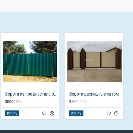
Ворота из профнастила распашные
Ворота распашные автоматические белого цвета
30000.00р.
35000.00р.
Купить
Купить