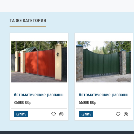
ТА ЖЕ КАТЕГОРИЯ
Автоматические распашные ворота из профлиста с калиткой
Автоматические распашные ворота с калиткой
35000.00р.
55000.00р.
Купить
Купить