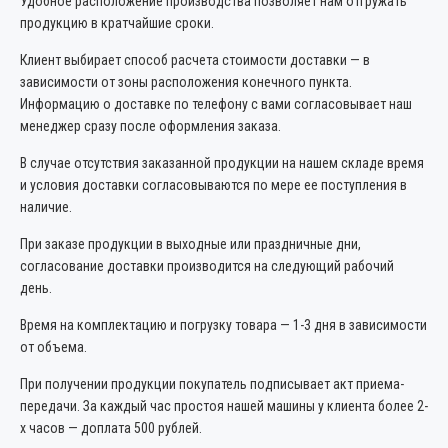
Удобное расположение производства позволяет нам отгружать
продукцию в кратчайшие сроки.
Клиент выбирает способ расчета стоимости доставки — в
зависимости от зоны расположения конечного пункта.
Информацию о доставке по телефону с вами согласовывает наш
менеджер сразу после оформления заказа.
В случае отсутствия заказанной продукции на нашем складе время
и условия доставки согласовываются по мере ее поступления в
наличие.
При заказе продукции в выходные или праздничные дни,
согласование доставки производится на следующий рабочий
день.
Время на комплектацию и погрузку товара — 1-3 дня в зависимости
от объема.
При получении продукции покупатель подписывает акт приема-
передачи. За каждый час простоя нашей машины у клиента более 2-
х часов — доплата 500 рублей.