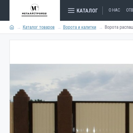
КАТАЛОГ
О НАС
ОТ
Каталог товаров
Ворота и калитки
Ворота распаш