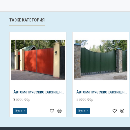
ТА ЖЕ КАТЕГОРИЯ
Автоматические распашные ворота из профлиста с калиткой
Автоматические распашные ворота с калиткой
35000.00р.
55000.00р.
Купить
Купить