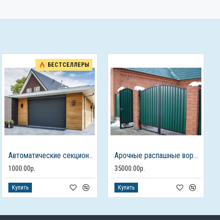
БЕСТСЕЛЛЕРЫ
Автоматические секционные ворота с электроприводом
Арочные распашные ворота из профлиста с калиткой
1000.00р.
35000.00р.
Купить
Купить