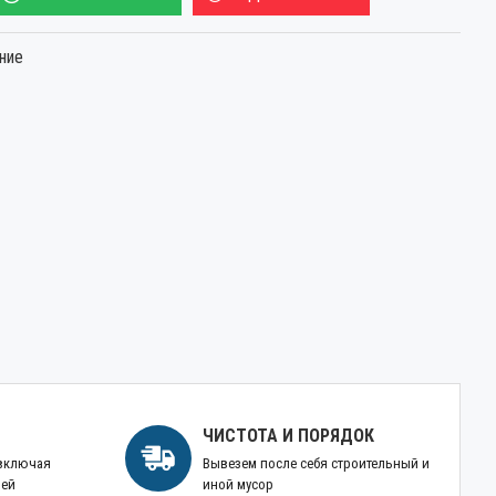
ние
ЧИСТОТА И ПОРЯДОК
 включая
Вывезем после себя строительный и
ней
иной мусор