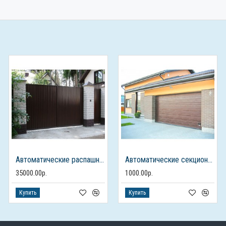
Автоматические распашные ворота с отдельностоящей калиткой
Автоматические секционные ворота для гаража
35000.00р.
1000.00р.
Купить
Купить