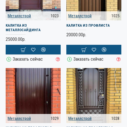
Металлстрой
1023
Металлстрой
1025
КАЛИТКА ИЗ
КАЛИТКА ИЗ ПРОФЛИСТА
МЕТАЛЛОСАЙДИНГА
20000.00р.
25000.00р.
Заказать сейчас
Заказать сейчас
Металлстрой
1029
Металлстрой
1028