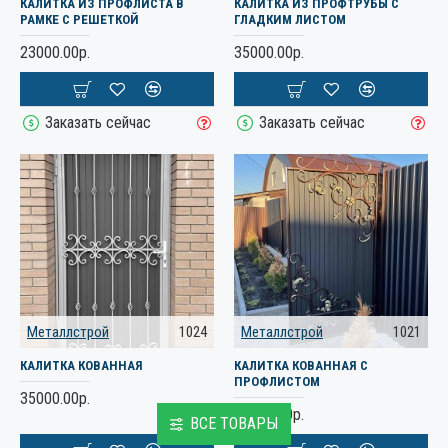
КАЛИТКА ИЗ ПРОФЛИСТА В
КАЛИТКА ИЗ ПРОФТРУБЫ С
РАМКЕ С РЕШЕТКОЙ
ГЛАДКИМ ЛИСТОМ
23000.00р.
35000.00р.
Заказать сейчас
Заказать сейчас
Металлстрой
1024
Металлстрой
1021
КАЛИТКА КОВАННАЯ
КАЛИТКА КОВАННАЯ С
ПРОФЛИСТОМ
35000.00р.
32000.00р.
ВСЕ ТОВАРЫ