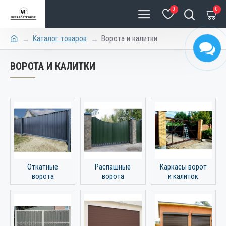
0
0
Каталог товаров
Ворота и калитки
ВОРОТА И КАЛИТКИ
Откатные
Распашные
Каркасы ворот
ворота
ворота
и калиток