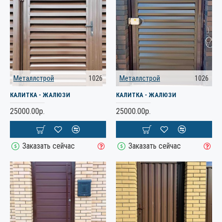
Металлстрой
1026
Металлстрой
1026
КАЛИТКА - ЖАЛЮЗИ
КАЛИТКА - ЖАЛЮЗИ
25000.00р.
25000.00р.
Заказать сейчас
Заказать сейчас