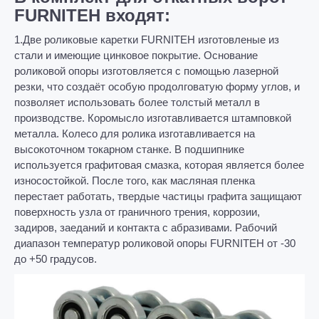
FURNITEH входят:
1.Две роликовые к
аретки FURNITEH изготовленые из
стали и имеющие цинковое покрытие. Основание
роликовой опоры изготовляется с помощью лазерной
резки, что создаёт особую продолговатую форму углов, и
позволяет использовать более толстый металл в
производстве. Коромысло изготавливается штамповкой
металла. Колесо для ролика изготавливается на
высокоточном токарном станке. В подшипнике
используется графитовая смазка, которая является более
износостойкой. После того, как масляная пленка
перестает работать, твердые частицы графита защищают
поверхность узла от граничного трения, коррозии,
задиров, заеданий и контакта с абразивами. Рабочий
диапазон температур роликовой опоры FURNITEH от -30
до +50 градусов.