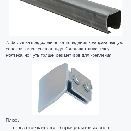
7. Заглушка предохраняет от попадания в направляющую
осадков в виде снега и льда. Сделана так же, как у
Ролтэка, но чуть толще, без метизов для крепления.
Плюсы +
высокое качество сборки
роликовых опор