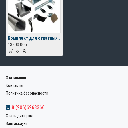
Комплект для откатных ворот FURNITEH XL-M до 400 кг, балка 6м.
13500.00р.
О компании
Контакты
Политика безопасности
8 (906)6963366
Стать дилером
Ваш аккаунт