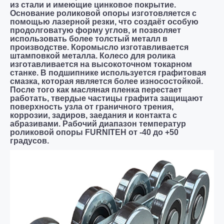
из стали и имеющие цинковое покрытие.
Основание роликовой опоры изготовляется с
помощью лазерной резки, что создаёт особую
продолговатую форму углов, и позволяет
использовать более толстый металл в
производстве. Коромысло изготавливается
штамповкой металла. Колесо для ролика
изготавливается на высокоточном токарном
станке. В подшипнике используется графитовая
смазка, которая является более износостойкой.
После того как масляная пленка перестает
работать, твердые частицы графита защищают
поверхность узла от граничного трения,
коррозии, задиров, заедания и контакта с
абразивами. Рабочий диапазон температур
роликовой опоры FURNITEH от -40 до +50
градусов.