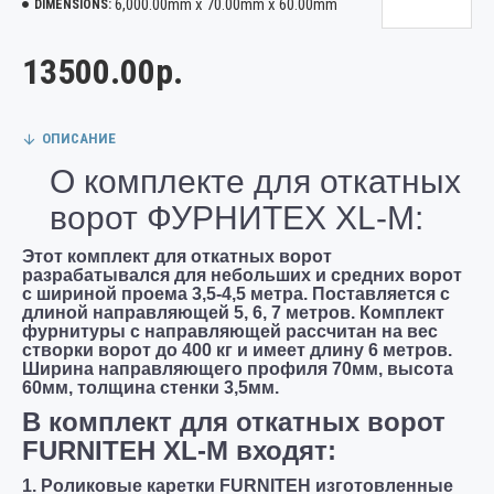
6,000.00mm x 70.00mm x 60.00mm
DIMENSIONS:
13500.00р.
ОПИСАНИЕ
О комплекте для откатных
ворот ФУРНИТЕХ XL-M:
Этот комплект для откатных ворот
разрабатывался для небольших и средних ворот
с шириной проема 3,5-4,5 метра. Поставляется с
длиной направляющей 5, 6, 7 метров. Комплект
фурнитуры с направляющей рассчитан на вес
створки ворот до 400 кг и имеет длину 6 метров.
Ширина направляющего профиля 70мм, высота
60мм, толщина стенки 3,5мм.
В комплект для откатных ворот
FURNITEH XL-M входят:
1. Роликовые каретки FURNITEH изготовленные