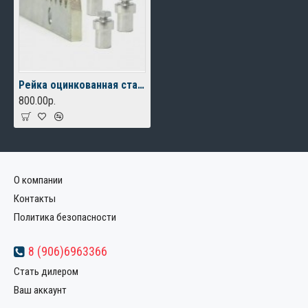
Рейка оцинкованная стальная зубчатая FURNITEH (8мм) 1 метр.
800.00р.
О компании
Контакты
Политика безопасности
8 (906)6963366
Стать дилером
Ваш аккаунт