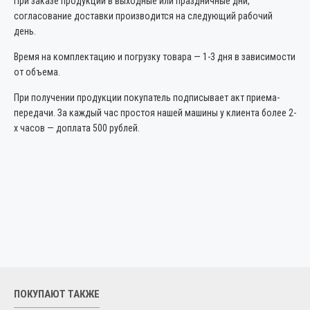
При заказе продукции в выходные или праздничные дни,
согласование доставки производится на следующий рабочий
день.
Время на комплектацию и погрузку товара — 1-3 дня в зависимости
от объема.
При получении продукции покупатель подписывает акт приема-
передачи. За каждый час простоя нашей машины у клиента более 2-
х часов — доплата 500 рублей.
ПОКУПАЮТ ТАКЖЕ