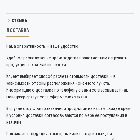
ОТЗЫВЫ
ДОСТАВКА
Наша оперативность — ваше удобство.
Удобное расположение производства позволяет нам отгружать
продукцию в кратчайшие сроки.
Клиент выбирает способ расчета стоимости доставки — в
зависимости от зоны расположения конечного пункта.
Информацию о доставке по телефону с вами согласовывает наш
менеджер сразу после оформления заказа.
В случае отсутствия заказанной продукции на нашем складе время
и условия доставки согласовываются по мере ее поступления в
наличие.
При заказе продукции в выходные или праздничные дни,