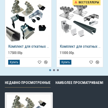
БЕСТСЕЛЛЕРЫ
Комплект для откатных ворот ALUTECH до 450кг., балка 7м.
Комплект для откатных ворот FURNITEH XL до 400 кг, балка 6м.
17500.00р.
11000.00р.
Купить
Купить
НЕДАВНО ПРОСМОТРЕННЫЕ
НАИБОЛЕЕ ПРОСМАТРИВАЕМЫЕ