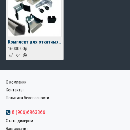
Комплект для откатных ворот ALUTECH до 450кг., балка 6м.
16000.00р.
О компании
Контакты
Политика безопасности
8 (906)6963366
Стать дилером
Ваш аккаунт