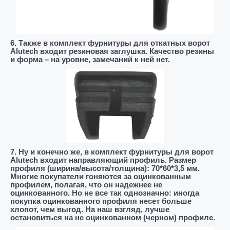
6. Также в комплект фурнитуры для откатных ворот
Alutech входит резиновая заглушка. Качество резины
и форма – на уровне, замечаний к ней нет.
7. Ну и конечно же, в комплект фурнитуры для ворот
Alutech входит направляющий профиль. Размер
профиля (ширина/высота/толщина): 70*60*3,5 мм.
Многие покупатели гоняются за оцинкованным
профилем, полагая, что он надежнее не
оцинкованного. Но не все так однозначно: иногда
покупка оцинкованного профиля несет больше
хлопот, чем выгод. На наш взгляд, лучше
остановиться на не оцинкованном (черном) профиле.