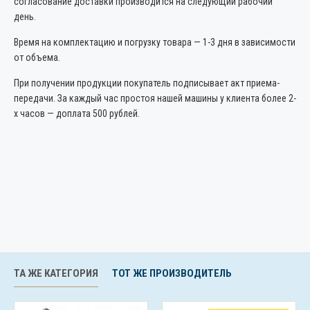
согласование доставки производится на следующий рабочий
день.
Время на комплектацию и погрузку товара — 1-3 дня в зависимости
от объема.
При получении продукции покупатель подписывает акт приема-
передачи. За каждый час простоя нашей машины у клиента более 2-
х часов — доплата 500 рублей.
ТА ЖЕ КАТЕГОРИЯ
ТОТ ЖЕ ПРОИЗВОДИТЕЛЬ