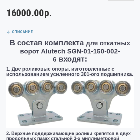
16000.00р.
ОПИСАНИЕ
В состав комплекта
для откатных
ворот Alutech SGN-01-150-002-
входят:
6
1. Две роликовые опоры, изготовленные с
использованием усиленного 301-ого подшипника.
2. Верхние поддерживающие ролики крепятся в двух
продольных пазах стальной 3-х миллиметровой