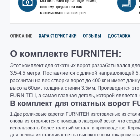
Мы являемся производителями,
поэтому предлагаем вам
максимально низкие цены
ОПИСАНИЕ
ХАРАКТЕРИСТИКИ
ОТЗЫВЫ
ДОСТАВКА
О комплекте FURNITEH:
Этот комплект для откатных ворот разрабатывался дл
3,5-4,5 метра. Поставляется с длиной направляющей 5
рассчитан на вес створки ворот до 400 кг и имеет дл
высота 60мм, толщина стенки 3,5мм. Производится эт
FURNITEH, а самая главная деталь, которой является
В комплект для откатных ворот F
1.Две роликовые к
аретки FURNITEH изготовленые из стали
опоры изготовляется с помощью лазерной резки, что созда
использовать более толстый металл в производстве. Коро
для ролика изготавливается на высокоточном токарном ста