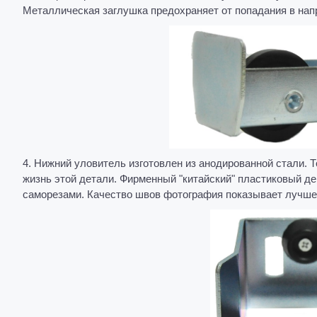
Металлическая заглушка предохраняет от попадания в на
4. Нижний уловитель изготовлен из анодированной стали. Т
жизнь этой детали. Фирменный "китайский" пластиковый 
саморезами. Качество швов фотография показывает лучше,