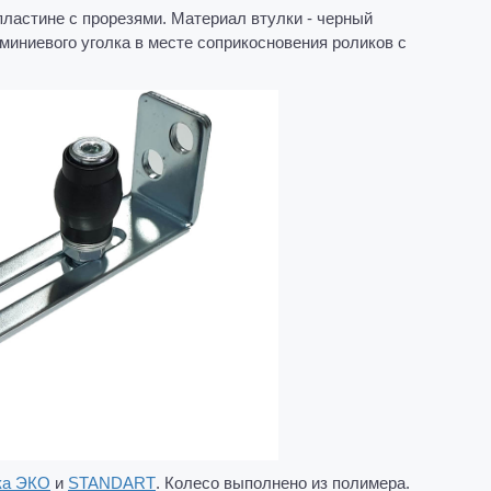
ластине с прорезями. Материал втулки - черный
юминиевого уголка в месте соприкосновения роликов с
ка ЭКО
и
STANDART
. Колесо выполнено из полимера.