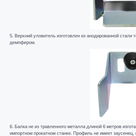
5. Верхний уловитель изготовлен из анодированной стали 
демпфером.
6. Балка не из травленного металла длиной 6 метров изг
импортном прокатном станке. Профиль не имеет заусенец,