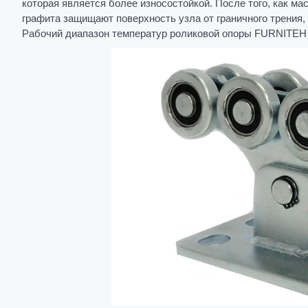
которая является более износостойкой. После того, как м
графита защищают поверхность узла от граничного трения, 
Рабочий диапазон температур роликовой опоры FURNITEH о