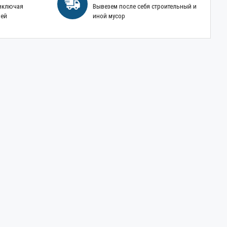
 включая
Вывезем после себя строительный и
ней
иной мусор