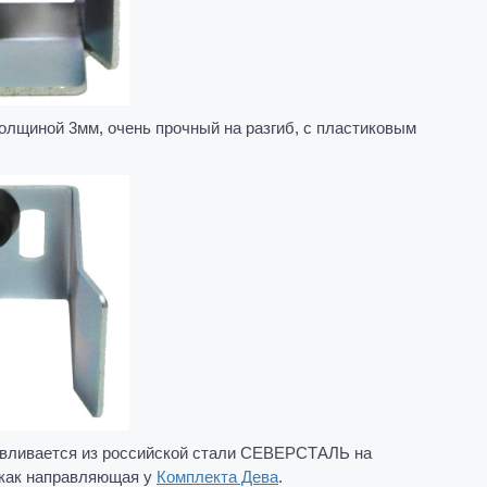
толщиной 3мм, очень прочный на разгиб, с пластиковым
отавливается из российской стали СЕВЕРСТАЛЬ на
 как направляющая у
Комплекта Дева
.