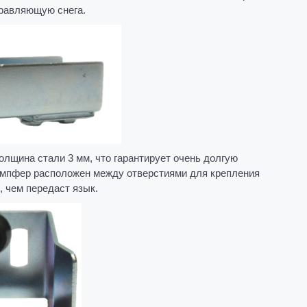
правляющую снега.
олщина стали 3 мм, что гарантирует очень долгую
демпфер расположен между отверстиями для крепления
 чем передаст язык.