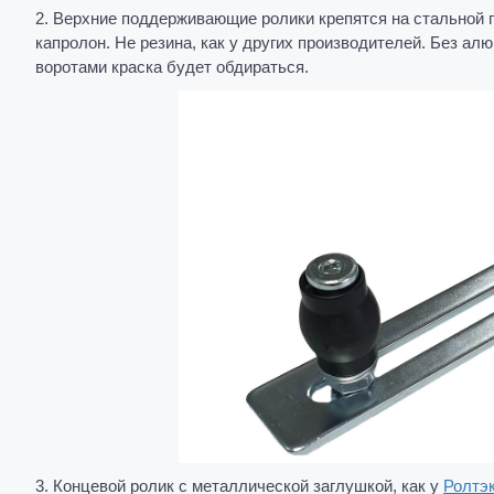
2. Верхние поддерживающие ролики крепятся на стальной п
капролон. Не резина, как у других производителей. Без ал
воротами краска будет обдираться.
3. Концевой ролик с металлической заглушкой, как у
Ролтэ