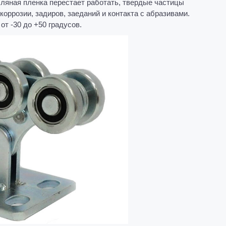
асляная пленка перестает работать, твердые частицы
коррозии, задиров, заеданий и контакта с абразивами.
т -30 до +50 градусов.