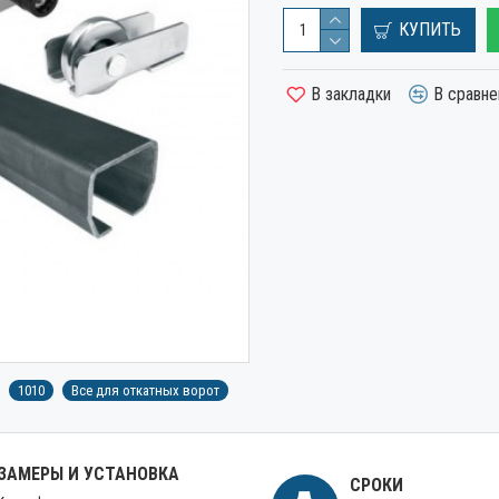
КУПИТЬ
В закладки
В сравне
1010
Все для откатных ворот
ЗАМЕРЫ И УСТАНОВКА
СРОКИ