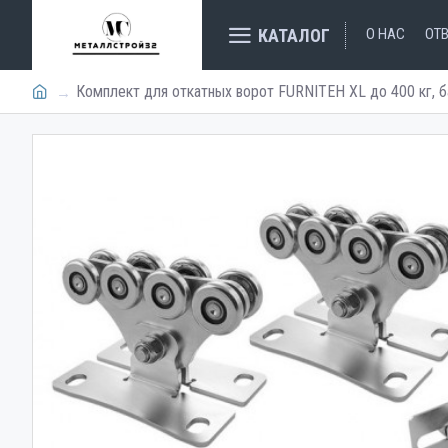
КАТАЛОГ
О НАС
ОТ
Комплект для откатных ворот FURNITEH XL до 400 кг, б