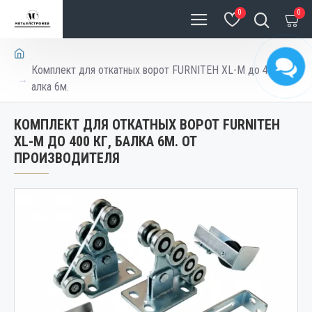
0
0
Комплект для откатных ворот FURNITEH XL-M до 400 кг, б
алка 6м.
КОМПЛЕКТ ДЛЯ ОТКАТНЫХ ВОРОТ FURNITEH
XL-M ДО 400 КГ, БАЛКА 6М. ОТ
ПРОИЗВОДИТЕЛЯ