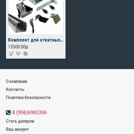
Комплект для откатных ворот FURNITEH XL-M до 400 кг, балка 6м.
13500.00р.
О компании
Контакты
Политика безопасности
8 (906)6963366
Стать дилером
Ваш аккаунт