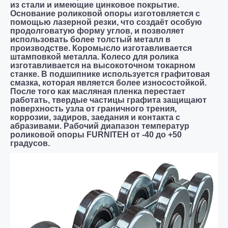
из стали и имеющие цинковое покрытие.
Основание роликовой опоры изготовляется с
помощью лазерной резки, что создаёт особую
продолговатую форму углов, и позволяет
использовать более толстый металл в
производстве. Коромысло изготавливается
штамповкой металла. Колесо для ролика
изготавливается на высокоточном токарном
станке. В подшипнике используется графитовая
смазка, которая является более износостойкой.
После того как масляная пленка перестает
работать, твердые частицы графита защищают
поверхность узла от граничного трения,
коррозии, задиров, заедания и контакта с
абразивами. Рабочий диапазон температур
роликовой опоры FURNITEH от -40 до +50
градусов.