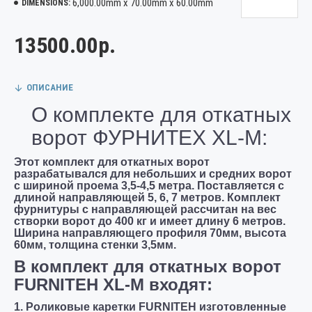
6,000.00mm x 70.00mm x 60.00mm
DIMENSIONS:
13500.00р.
ОПИСАНИЕ
О комплекте для откатных
ворот ФУРНИТЕХ XL-M:
Этот комплект для откатных ворот
разрабатывался для небольших и средних ворот
с шириной проема 3,5-4,5 метра. Поставляется с
длиной направляющей 5, 6, 7 метров. Комплект
фурнитуры с направляющей рассчитан на вес
створки ворот до 400 кг и имеет длину 6 метров.
Ширина направляющего профиля 70мм, высота
60мм, толщина стенки 3,5мм.
В комплект для откатных ворот
FURNITEH XL-M входят:
1. Роликовые каретки FURNITEH изготовленные