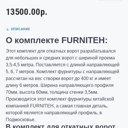
13500.00р.
ОПИСАНИЕ
О комплекте FURNITEH:
Этот комплект для откатных ворот разрабатывался
для небольших и средних ворот с шириной проема
3,5-4,5 метра. Поставляется с длиной направляющей
5, 6, 7 метров. Комплект фурнитуры с направляющей
рассчитан на вес створки ворот до 400 кг и имеет
длину 6 метров. Ширина направляющего профиля
70мм, высота 60мм, толщина стенки 3,5мм.
Производится этот комплект фурнитуры китайской
компанией FURNITEH, а самая главная деталь,
которой является направляющий профиль, в
Подмосковье.
В комплект для откатных ворот