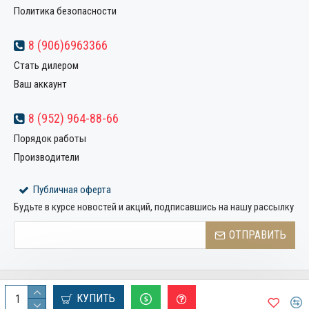
Политика безопасности
8 (906)6963366
Стать дилером
Ваш аккаунт
8 (952) 964-88-66
Порядок работы
Производители
Публичная оферта
Будьте в курсе новостей и акций, подписавшись на нашу рассылку
ОТПРАВИТЬ
Copyright © 2022, Компания «Металлстрой32», Все права
КУПИТЬ