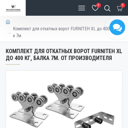
0
0
Комплект для откатных ворот FURNITEH XL до 400 кг, балк
а 7м.
КОМПЛЕКТ ДЛЯ ОТКАТНЫХ ВОРОТ FURNITEH XL
ДО 400 КГ, БАЛКА 7М. ОТ ПРОИЗВОДИТЕЛЯ