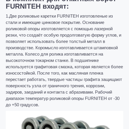
FURNITEH входят:
1.Две роликовые к
аретки FURNITEH изготовленые из
стали и имеющие цинковое покрытие. Основание
роликовой опоры изготовляется с помощью лазерной
резки, что создаёт особую продолговатую форму углов, и
позволяет использовать более толстый металл в
производстве. Коромысло изготавливается штамповкой
металла. Колесо для ролика изготавливается на
высокоточном токарном станке. В подшипнике
используется графитовая смазка, которая является более
износостойкой. После того, как масляная пленка
перестает работать, твердые частицы графита защищают
поверхность узла от граничного трения, коррозии,
задиров, заеданий и контакта с абразивами. Рабочий
диапазон температур роликовой опоры FURNITEH от -30
до +50 градусов.