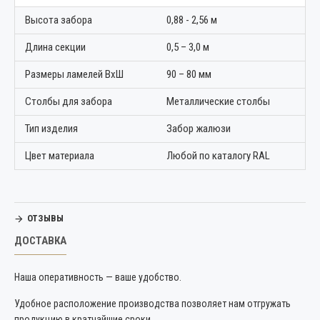
Высота забора
0,88 - 2,56 м
Длина секции
0,5 – 3,0 м
Размеры ламелей ВхШ
90 – 80 мм
Столбы для забора
Металлические столбы
Тип изделия
Забор жалюзи
Цвет материала
Любой по каталогу RAL
ОТЗЫВЫ
ДОСТАВКА
Наша оперативность — ваше удобство.
Удобное расположение производства позволяет нам отгружать
продукцию в кратчайшие сроки.