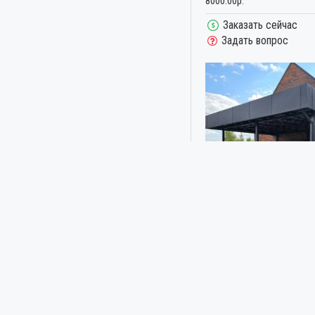
8000.00р.
Заказать сейчас
Задать вопрос
Металлстрой
НАВЕС С ФРИЗОМ ОДНОС
ВХОДОМ ИЗ ПРОФЛИСТА
9500.00р.
Заказать сейчас