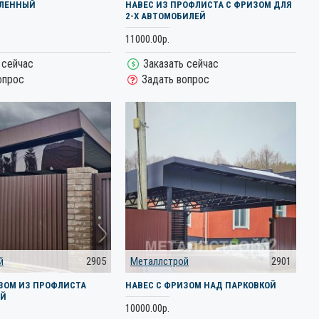
ИЛЕННЫЙ
НАВЕС ИЗ ПРОФЛИСТА С ФРИЗОМ ДЛЯ
2-Х АВТОМОБИЛЕЙ
11000.00р.
 сейчас
Заказать сейчас
опрос
Задать вопрос
й
2905
Металлстрой
2901
ЗОМ ИЗ ПРОФЛИСТА
НАВЕС С ФРИЗОМ НАД ПАРКОВКОЙ
ЫЙ
10000.00р.