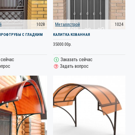
й
1028
Металлстрой
1024
ПРОФТРУБЫ С ГЛАДКИМ
КАЛИТКА КОВАННАЯ
35000.00р.
 сейчас
Заказать сейчас
опрос
Задать вопрос