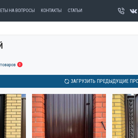
ВЕТЫ НА ВОПРОСЫ
КОНТАКТЫ
СТАТЬИ
Й
 товаров
0
ЗАГРУЗИТЬ ПРЕДЫДУЩИЕ ПР