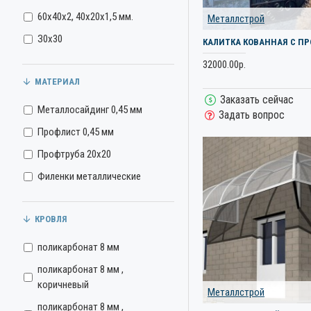
60х40х2, 40х20х1,5 мм.
Металлстрой
З0х30
КАЛИТКА КОВАННАЯ С П
32000.00р.
МАТЕРИАЛ
Заказать сейчас
Металлосайдинг 0,45 мм
Задать вопрос
Профлист 0,45 мм
Профтруба 20х20
Филенки металлические
КРОВЛЯ
поликарбонат 8 мм
поликарбонат 8 мм ,
коричневый
Металлстрой
поликарбонат 8 мм ,