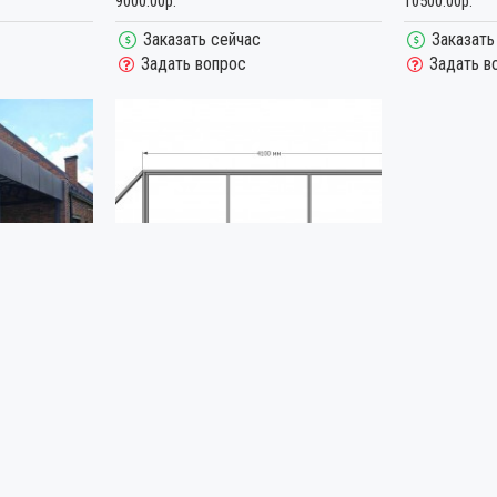
9000.00р.
10500.00р.
Заказать сейчас
Заказать
Задать вопрос
Задать в
2902
Металлстрой
1018
КАТНЫЙ НАД
КАРКАС ОТКАТНЫХ ВОРОТ С
ФУРНИТУРОЙ
32000.00р.
Заказать сейчас