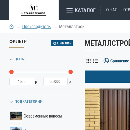
КАТАЛОГ
О НАС
ОТ
Производитель
Металлстрой
ФИЛЬТР
МЕТАЛЛСТРО
Очистить
ЦЕНЫ
Сравнение
р.
р.
ПОДКАТЕГОРИИ
Современные навесы