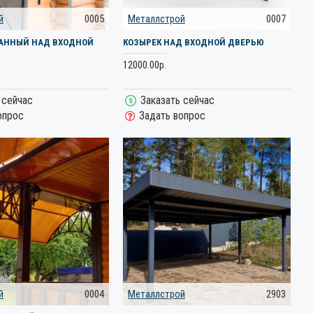
й
0005
Металлстрой
0007
ВАННЫЙ НАД ВХОДНОЙ
КОЗЫРЕК НАД ВХОДНОЙ ДВЕРЬЮ
12000.00р.
 сейчас
Заказать сейчас
опрос
Задать вопрос
й
0004
Металлстрой
2903