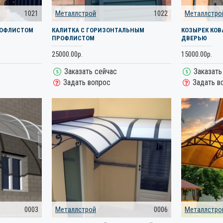
1021
Металлстрой
1022
Металлстро
РОФЛИСТОМ
КАЛИТКА С ГОРИЗОНТАЛЬНЫМ
КОЗЫРЕК КО
ПРОФЛИСТОМ
ДВЕРЬЮ
25000.00р.
15000.00р.
Заказать сейчас
Заказать
Задать вопрос
Задать в
0003
Металлстрой
0006
Металлстро