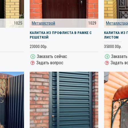
1025
Металлстрой
1029
Металлстро
КАЛИТКА ИЗ ПРОФЛИСТА В РАМКЕ С
КАЛИТКА ИЗ 
РЕШЕТКОЙ
ЛИСТОМ
23000.00р.
35000.00р.
Заказать сейчас
Заказать
Задать вопрос
Задать в