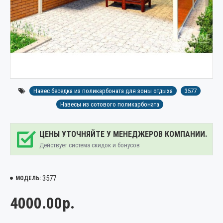
Навес беседка из поликарбоната для зоны отдыха
3577
Навесы из сотового поликарбоната
ЦЕНЫ УТОЧНЯЙТЕ У МЕНЕДЖЕРОВ КОМПАНИИ.
Действует система скидок и бонусов
3577
МОДЕЛЬ:
4000.00р.