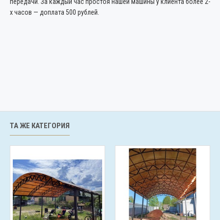
передачи. За каждый час простоя нашей машины у клиента более 2-
х часов — доплата 500 рублей.
ТА ЖЕ КАТЕГОРИЯ