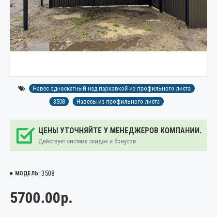
Навес односкатный над парковкой из профильного листа
3508
Навесы из профильного листа
ЦЕНЫ УТОЧНЯЙТЕ У МЕНЕДЖЕРОВ КОМПАНИИ.
Действует система скидок и бонусов
3508
МОДЕЛЬ:
5700.00р.