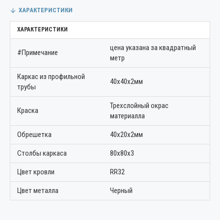
ХАРАКТЕРИСТИКИ
ХАРАКТЕРИСТИКИ
цена указана за квадратный
#Примечание
метр
Каркас из профильной
40х40х2мм
трубы
Трехслойный окрас
Краска
материалла
Обрешетка
40х20х2мм
Столбы каркаса
80х80х3
Цвет кровли
RR32
Цвет металла
Черный