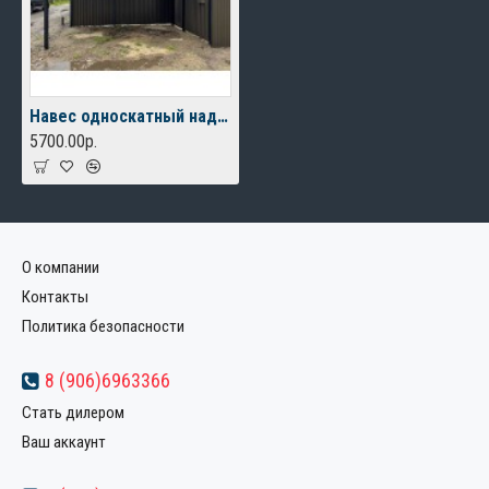
Навес односкатный над парковкой из профильного листа
5700.00р.
О компании
Контакты
Политика безопасности
8 (906)6963366
Стать дилером
Ваш аккаунт