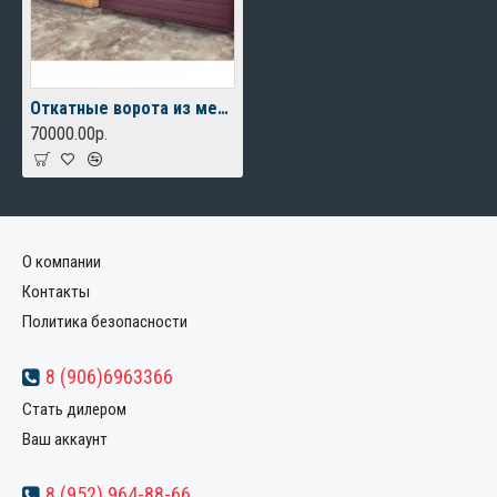
Откатные ворота из металлосайдинга для коттеджа
70000.00р.
О компании
Контакты
Политика безопасности
8 (906)6963366
Стать дилером
Ваш аккаунт
8 (952) 964-88-66