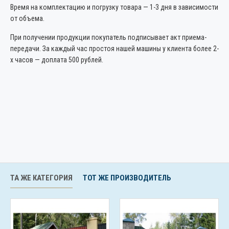
Время на комплектацию и погрузку товара — 1-3 дня в зависимости
от объема.
При получении продукции покупатель подписывает акт приема-
передачи. За каждый час простоя нашей машины у клиента более 2-
х часов — доплата 500 рублей.
ТА ЖЕ КАТЕГОРИЯ
ТОТ ЖЕ ПРОИЗВОДИТЕЛЬ