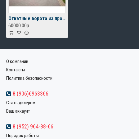
Откатные ворота из профлиста С 20
60000.00р.
О компании
Контакты
Политика безопасности
8 (906)6963366
Стать дилером
Ваш аккаунт
8 (952) 964-88-66
Порядок работы