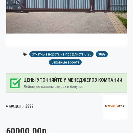
Откатные ворота из профлиста С 20
3899
Откатные ворота
ЦЕНЫ УТОЧНЯЙТЕ У МЕНЕДЖЕРОВ КОМПАНИИ.
Действует система скидок и бонусов
3899
МОДЕЛЬ:
60000.00р.