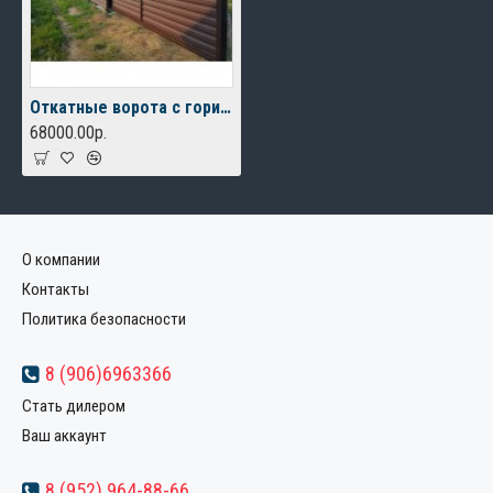
Откатные ворота с горизонтальным профлистом
68000.00р.
О компании
Контакты
Политика безопасности
8 (906)6963366
Стать дилером
Ваш аккаунт
8 (952) 964-88-66