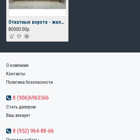
Откатные ворота - жалюзи
80000.00р.
О компании
Контакты
Политика безопасности
8 (906)6963366
Стать дилером
Ваш аккаунт
8 (952) 964-88-66