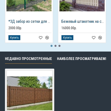
*3Д забор из сетки для дачного дома
Бежевый штакетник на столбах из кирпича
2000.00р.
16000.00р.
Купить
Купить
НЕДАВНО ПРОСМОТРЕННЫЕ
НАИБОЛЕЕ ПРОСМАТРИВАЕМЫЕ