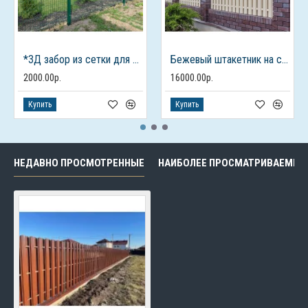
*3Д забор из сетки для дачного дома
Бежевый штакетник на столбах из кирпича
2000.00р.
16000.00р.
Купить
Купить
НЕДАВНО ПРОСМОТРЕННЫЕ
НАИБОЛЕЕ ПРОСМАТРИВАЕМЫЕ