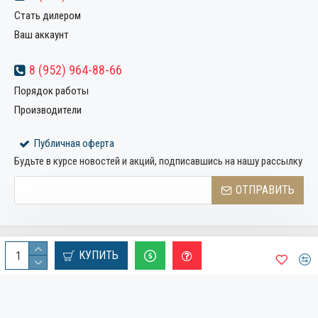
Стать дилером
Ваш аккаунт
8 (952) 964-88-66
Порядок работы
Производители
Публичная оферта
Будьте в курсе новостей и акций, подписавшись на нашу рассылку
ОТПРАВИТЬ
Copyright © 2022, Компания «Металлстрой32», Все права
КУПИТЬ
защищены