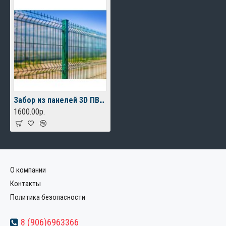
Забор из панелей 3D ПВХ ячейка 200*50 Light 3,5мм (2030*2500)
1600.00р.
О компании
Контакты
Политика безопасности
8 (906)6963366