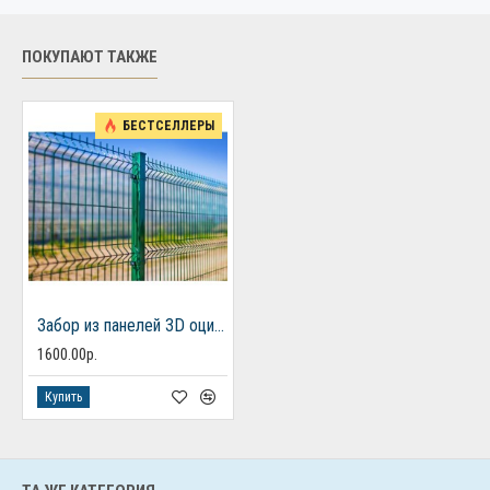
ПОКУПАЮТ ТАКЖЕ
БЕСТСЕЛЛЕРЫ
Забор из панелей 3D оцинкованная ячейка 200*55 MEDIUM ∅4 (1730*2500)
1600.00р.
Купить