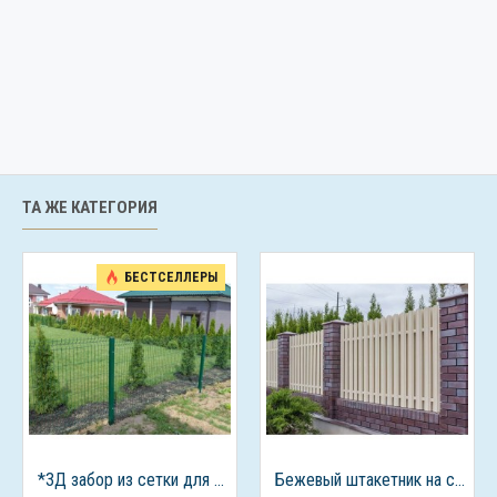
ТА ЖЕ КАТЕГОРИЯ
БЕСТСЕЛЛЕРЫ
*3Д забор из сетки для дачного дома
Бежевый штакетник на столбах из кирпича