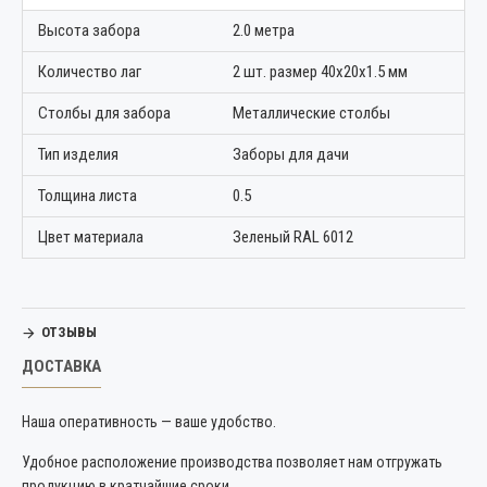
Высота забора
2.0 метра
Количество лаг
2 шт. размер 40х20х1.5 мм
Столбы для забора
Металлические столбы
Тип изделия
Заборы для дачи
Толщина листа
0.5
Цвет материала
Зеленый RAL 6012
ОТЗЫВЫ
ДОСТАВКА
Наша оперативность — ваше удобство.
Удобное расположение производства позволяет нам отгружать
продукцию в кратчайшие сроки.