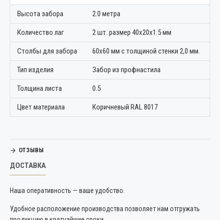
Высота забора
2.0 метра
Количество лаг
2 шт. размер 40х20х1.5 мм
Столбы для забора
60х60 мм с толщиной стенки 2,0 мм.
Тип изделия
Забор из профнастила
Толщина листа
0.5
Цвет материала
Коричневый RAL 8017
ОТЗЫВЫ
ДОСТАВКА
Наша оперативность — ваше удобство.
Удобное расположение производства позволяет нам отгружать
продукцию в кратчайшие сроки.