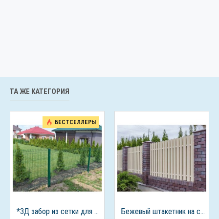
ТА ЖЕ КАТЕГОРИЯ
БЕСТСЕЛЛЕРЫ
*3Д забор из сетки для дачного дома
Бежевый штакетник на столбах из кирпича