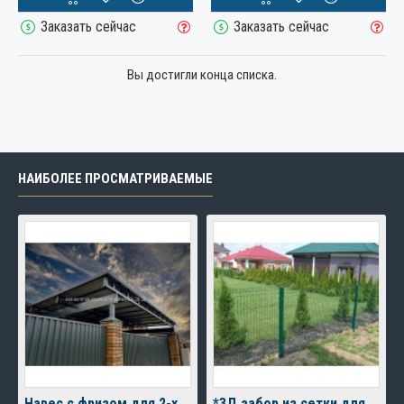
Заказать сейчас
Заказать сейчас
Вы достигли конца списка.
НАИБОЛЕЕ ПРОСМАТРИВАЕМЫЕ
Навес с фризом для 2-х автомобилей
*3Д забор из сетки для дачного дома