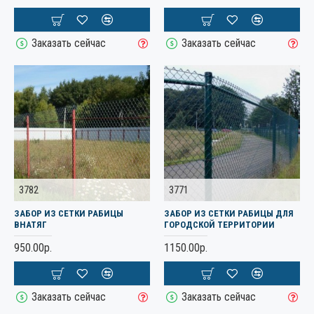
Заказать сейчас
Заказать сейчас
3782
3771
ЗАБОР ИЗ СЕТКИ РАБИЦЫ
ЗАБОР ИЗ СЕТКИ РАБИЦЫ ДЛЯ
ВНАТЯГ
ГОРОДСКОЙ ТЕРРИТОРИИ
950.00р.
1150.00р.
Заказать сейчас
Заказать сейчас