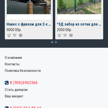
Навес с фризом для 2-х автомобилей
*3Д забор из сетки для дачного дома
9000.00р.
2000.00р.
О компании
Контакты
Политика безопасности
8 (906)6963366
Стать дилером
Ваш аккаунт