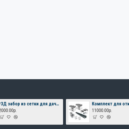
*3Д забор из сетки для дачного дома
2000.00р.
11000.00р.